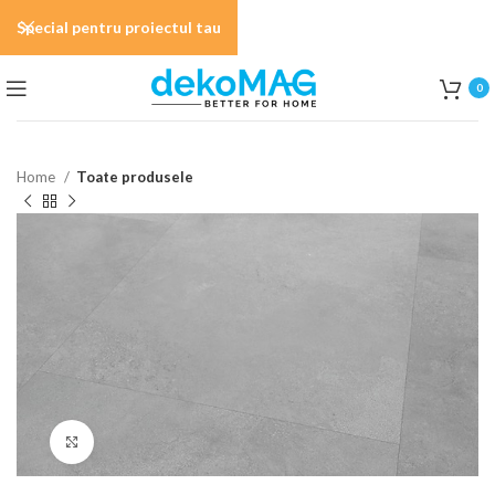
Special pentru proiectul tau
0
Home
Toate produsele
Click to enlarge