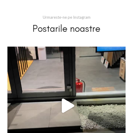
Urmareste-ne pe Instagram
Postarile noastre