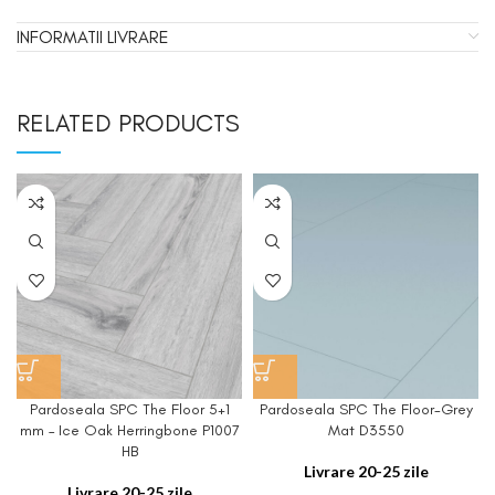
INFORMATII LIVRARE
RELATED PRODUCTS
Pardoseala SPC The Floor 5+1
Pardoseala SPC The Floor-Grey
mm – Ice Oak Herringbone P1007
Mat D3550
HB
Livrare 20-25 zile
Livrare 20-25 zile