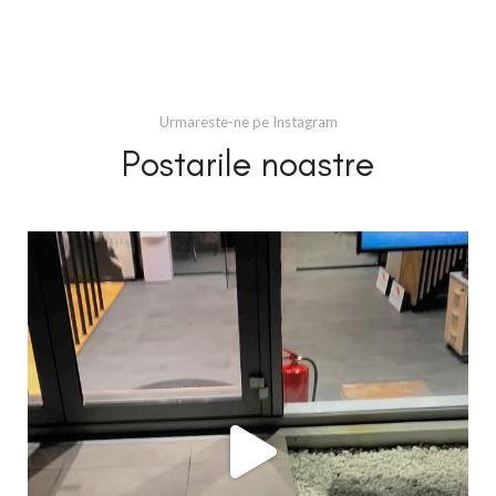
Urmareste-ne pe Instagram
Postarile noastre