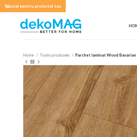
Special pentru proiectul tau
HO
Home
Toate produsele
Parchet laminat Wood Bavarian