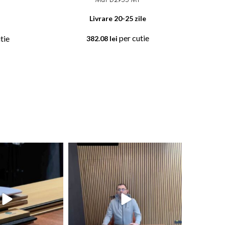
Livrare 20-25 zile
per cutie
tie
382.08
lei