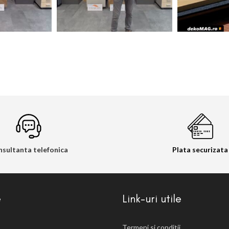
sultanta telefonica
Plata securizata
e
Link-uri utile
Termeni si conditii