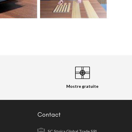
Mostre gratuite
Contact
SC Stoica Global Trade SRL