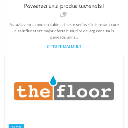
Povestea unui produs sustenabil
0
Astazi avem la rand un subiect foarte serios si interesant care
o sa influneteze major oferta bunurilor de larg consum in
perioada urma...
CITESTE MAI MULT
BLOG