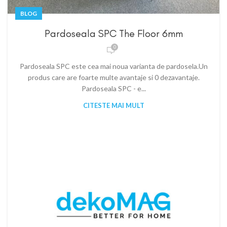
BLOG
Pardoseala SPC The Floor 6mm
0
Pardoseala SPC este cea mai noua varianta de pardosela.Un
produs care are foarte multe avantaje si 0 dezavantaje.
Pardoseala SPC - e...
CITESTE MAI MULT