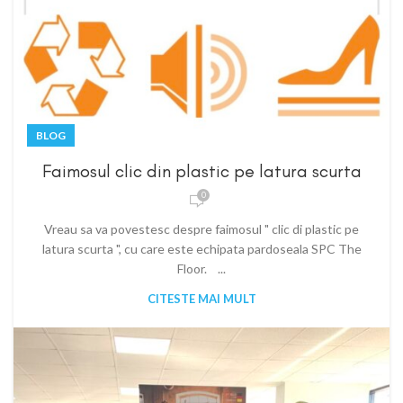
BLOG
Faimosul clic din plastic pe latura scurta
0
Vreau sa va povestesc despre faimosul " clic di plastic pe
latura scurta ", cu care este echipata pardoseala SPC The
Floor. ...
CITESTE MAI MULT