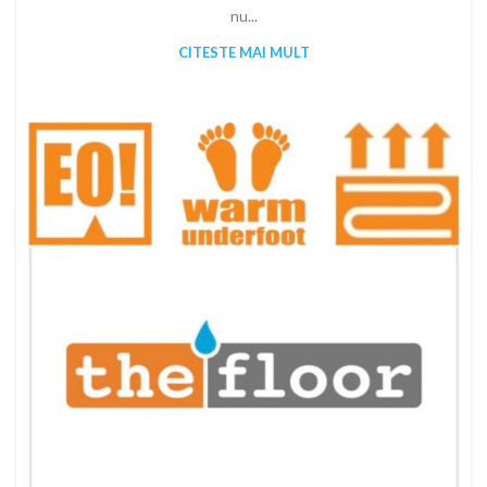
nu...
CITESTE MAI MULT