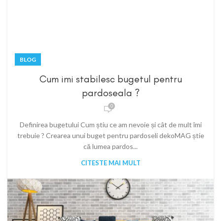
BLOG
Cum imi stabilesc bugetul pentru
pardoseala ?
0
Definirea bugetului Cum știu ce am nevoie și cât de mult îmi
trebuie ? Crearea unui buget pentru pardoseli dekoMAG știe
că lumea pardos...
CITESTE MAI MULT