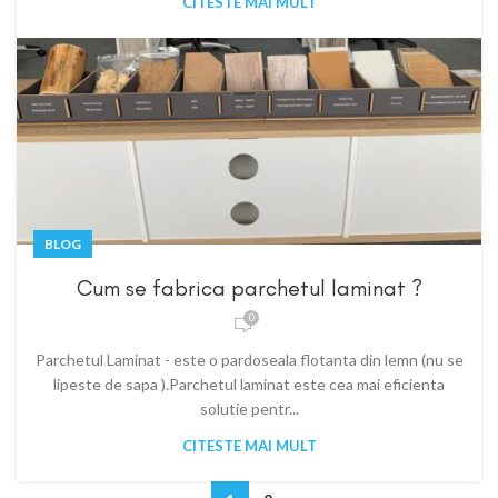
CITESTE MAI MULT
BLOG
Cum se fabrica parchetul laminat ?
0
Parchetul Laminat - este o pardoseala flotanta din lemn (nu se
lipeste de sapa ).Parchetul laminat este cea mai eficienta
solutie pentr...
CITESTE MAI MULT