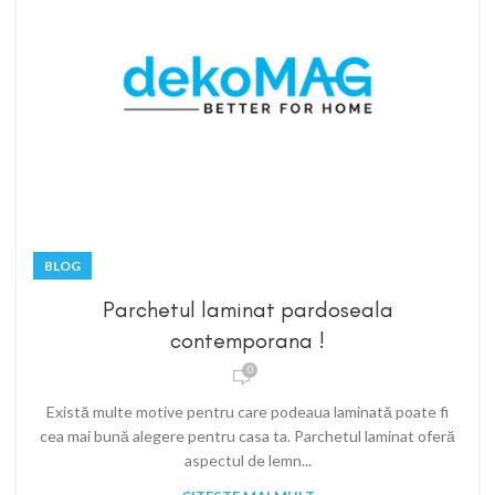
BLOG
Parchetul laminat pardoseala
contemporana !
0
Există multe motive pentru care podeaua laminată poate fi
cea mai bună alegere pentru casa ta. Parchetul laminat oferă
aspectul de lemn...