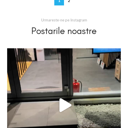
1
2
Urmareste-ne pe Instagram
Postarile noastre