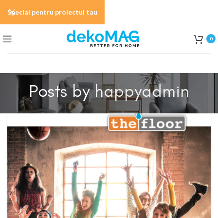
Special pentru proiectul tau
0
Posts by
happyadmin