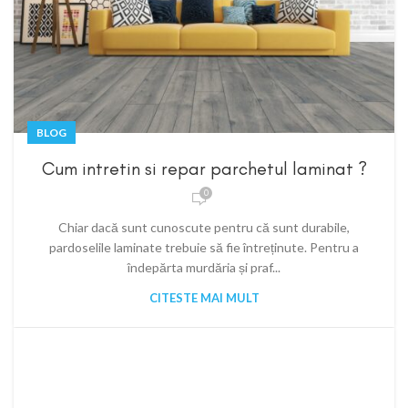
BLOG
Cum intretin si repar parchetul laminat ?
0
Chiar dacă sunt cunoscute pentru că sunt durabile,
pardoselile laminate trebuie să fie întreținute. Pentru a
îndepărta murdăria și praf...
CITESTE MAI MULT