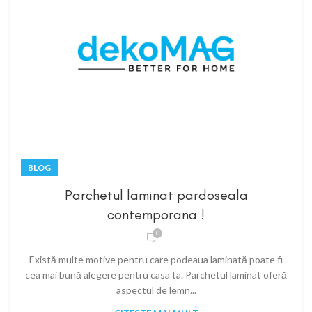
BLOG
Parchetul laminat pardoseala
contemporana !
0
Există multe motive pentru care podeaua laminată poate fi
cea mai bună alegere pentru casa ta. Parchetul laminat oferă
aspectul de lemn...