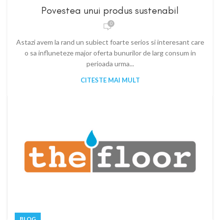
Povestea unui produs sustenabil
0
Astazi avem la rand un subiect foarte serios si interesant care
o sa influneteze major oferta bunurilor de larg consum in
perioada urma...
CITESTE MAI MULT
BLOG