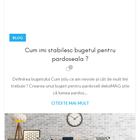
BLOG
Cum imi stabilesc bugetul pentru
pardoseala ?
0
Definirea bugetului Cum știu ce am nevoie și cât de mult îmi
trebuie ? Crearea unui buget pentru pardoseli dekoMAG știe
că lumea pardos...
CITESTE MAI MULT