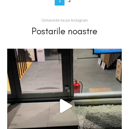
1
2
Urmareste-ne pe Instagram
Postarile noastre