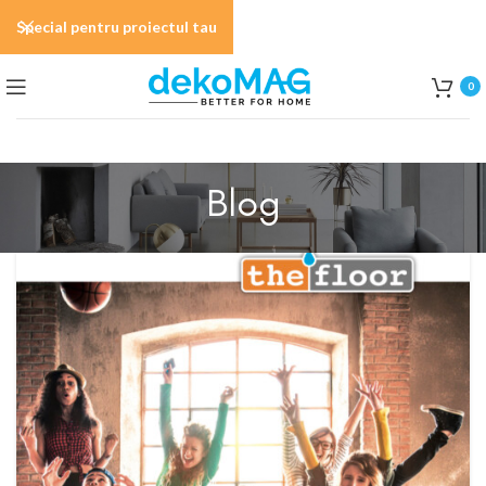
Special pentru proiectul tau
0
Blog