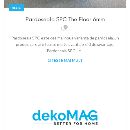
BLOG
Pardoseala SPC The Floor 6mm
0
Pardoseala SPC este cea mai noua varianta de pardosela.Un
produs care are foarte multe avantaje si 0 dezavantaje.
Pardoseala SPC - e...
CITESTE MAI MULT