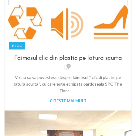
BLOG
Faimosul clic din plastic pe latura scurta
0
Vreau sa va povestesc despre faimosul " clic di plastic pe
latura scurta ", cu care este echipata pardoseala SPC The
Floor. ...
CITESTE MAI MULT