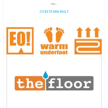
nu...
CITESTE MAI MULT