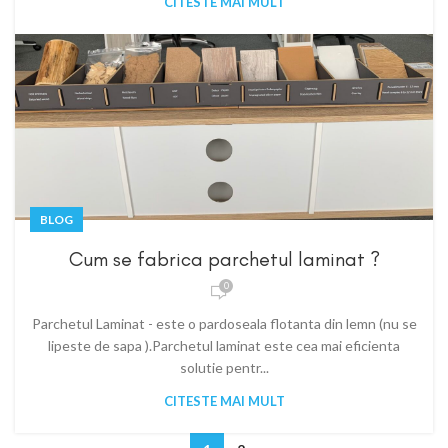
CITESTE MAI MULT
BLOG
Cum se fabrica parchetul laminat ?
0
Parchetul Laminat - este o pardoseala flotanta din lemn (nu se
lipeste de sapa ).Parchetul laminat este cea mai eficienta
solutie pentr...
CITESTE MAI MULT