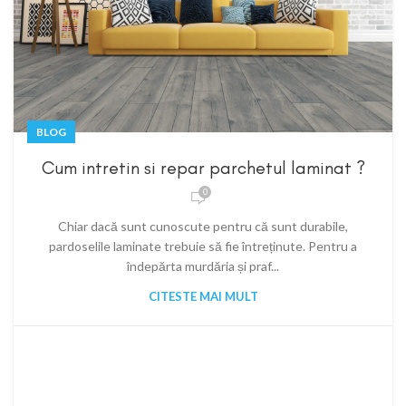
BLOG
Cum intretin si repar parchetul laminat ?
0
Chiar dacă sunt cunoscute pentru că sunt durabile,
pardoselile laminate trebuie să fie întreținute. Pentru a
îndepărta murdăria și praf...
CITESTE MAI MULT